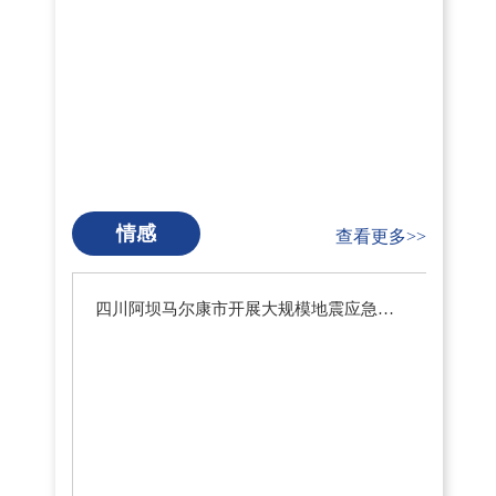
情感
查看更多>>
四川阿坝马尔康市开展大规模地震应急疏散演练暨地震预警系统测试