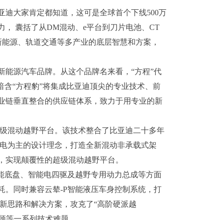
迪大家肯定都知道，这可是全球首个下线500万
， 囊括了从DM混动、e平台到刀片电池、CT
新能源、轨道交通等多产业的底层智慧和方案，
新能源汽车品牌。从这个品牌名来看，“方程”代
暗含“方程豹”将集成比亚迪顶尖的专业技术、前
业链垂直整合的供应链体系，致力于用专业的新
。
超级混动越野平台。该技术整合了比亚迪二十多年
以电为主的设计理念，打造全新混动非承载式架
，实现颠覆性的超级混动越野平台。
性能底盘、智能电四驱及越野专用动力总成等方面
耗。同时兼容云辇-P智能液压车身控制系统，打
新思路和解决方案，攻克了“高阶硬派越
兼顾等一系列技术难题。