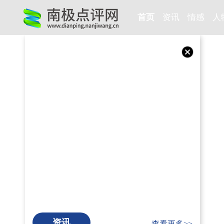
首页
资讯
情感
人
资讯
查看更多>>