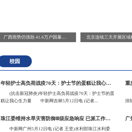
广西雨势仍强劲 41.6万户因暴雨受灾用户恢复供电
校园
年轻护士高负荷战疫70天：护士节的蛋糕让我心生力量
(抗击新冠肺炎)年轻护士高负荷战疫70天：护士节的蛋
(
糕让我心生力量 中新网吉林5月12日电 (记者...
排
珠江委维持水旱灾害防御Ⅲ级应急响应 已派工作组赴粤桂闽等地
广
中新网广州5月12日电 (记者 王坚)水利部珠江水利委
(