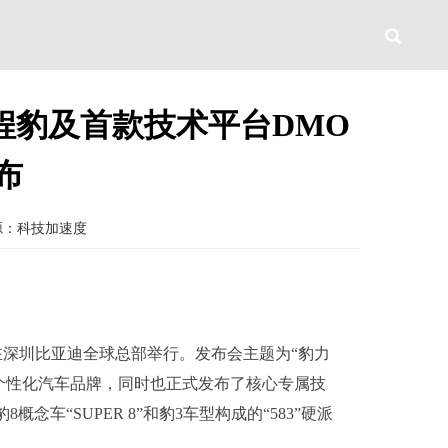
程豹及首款技术平台DMO
布
源：科技加速度
在深圳比亚迪全球总部举行。发布会主题为“豹力
个性化汽车品牌，同时也正式发布了核心专属技
念车“SUPER 8”和豹3车型构成的“583”硬派