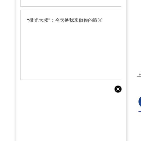
“微光大叔”：今天换我来做你的微光