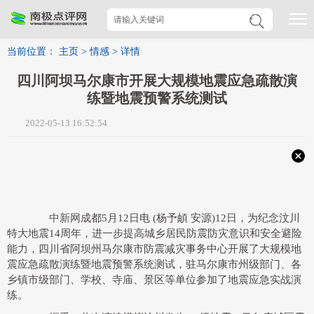
当前位置：
主页
>
情感
>
详情
四川阿坝马尔康市开展大规模地震应急疏散演
练暨地震预警系统测试
2022-05-13 16:52:54
中新网
成都5月12日电 (杨予頔 安源)12日，为纪念汶川
特大地震14周年，进一步提高城乡居民防震防灾意识和安全避险
能力，四川省阿坝州马尔康市防震减灾事务中心开展了大规模地
震应急疏散演练暨地震预警系统测试，驻马尔康市州级部门、各
乡镇市级部门、学校、寺庙、景区等单位参加了地震应急实战演
练。