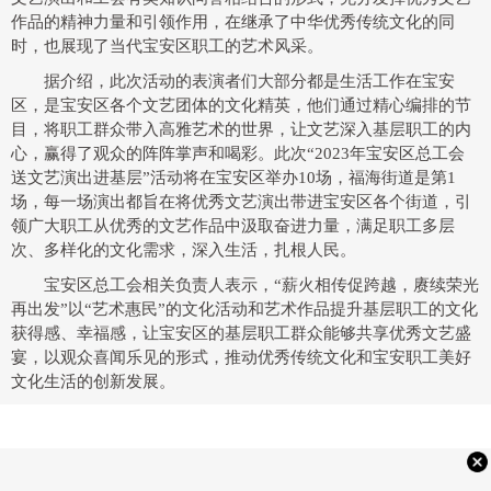
作品的精神力量和引领作用，在继承了中华优秀传统文化的同
时，也展现了当代宝安区职工的艺术风采。
据介绍，此次活动的表演者们大部分都是生活工作在宝安
区，是宝安区各个文艺团体的文化精英，他们通过精心编排的节
目，将职工群众带入高雅艺术的世界，让文艺深入基层职工的内
心，赢得了观众的阵阵掌声和喝彩。此次“2023年宝安区总工会
送文艺演出进基层”活动将在宝安区举办10场，福海街道是第1
场，每一场演出都旨在将优秀文艺演出带进宝安区各个街道，引
领广大职工从优秀的文艺作品中汲取奋进力量，满足职工多层
次、多样化的文化需求，深入生活，扎根人民。
宝安区总工会相关负责人表示，“薪火相传促跨越，赓续荣光
再出发”以“艺术惠民”的文化活动和艺术作品提升基层职工的文化
获得感、幸福感，让宝安区的基层职工群众能够共享优秀文艺盛
宴，以观众喜闻乐见的形式，推动优秀传统文化和宝安职工美好
文化生活的创新发展。