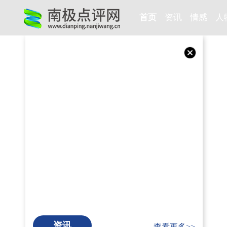
首页
资讯
情感
人
资讯
查看更多>>