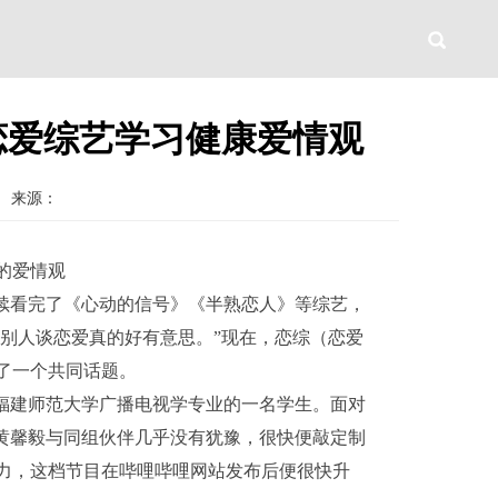
恋爱综艺学习健康爱情观
来源：
的爱情观
续看完了《心动的信号》《半熟恋人》等综艺，
看别人谈恋爱真的好有意思。”现在，恋综（恋爱
了一个共同话题。
福建师范大学广播电视学专业的一名学生。面对
的黄馨毅与同组伙伴几乎没有犹豫，很快便敲定制
力，这档节目在哔哩哔哩网站发布后便很快升