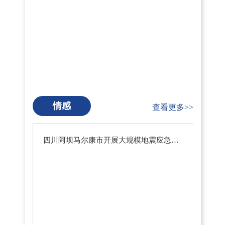
情感
查看更多>>
四川阿坝马尔康市开展大规模地震应急疏散演练暨地震预警系统测试