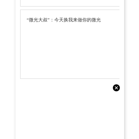
“微光大叔”：今天换我来做你的微光