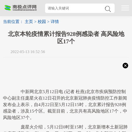
当前位置：
主页
>
校园
>
详情
北京本轮疫情累计报告928例感染者 高风险地
区17个
2022-05-13 16:52:56
中新网
北京5月12日电 (记者 杜燕)北京市疾病预防控制
中心副主任庞星火在12日召开的北京新冠肺炎疫情防控工作新闻
发布会上表示，自4月22日至5月12日15时，北京累计报告928例
感染者，涉及15个区。截至目前，北京共有高风险地区17个，中
风险地区37个。
庞星火介绍，5月12日0时至15时，北京新增本土新冠肺