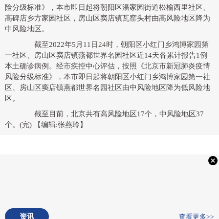
险分级标准》，本市即日起将朝阳区潘家园街道松榆西里社区、
高碑店乡方家园社区，房山区窦店镇瓦窑头村由高风险地区降为
中风险地区。
截至2022年5月11日24时，朝阳区小红门乡鸿博家园第
一社区、房山区窦店镇燕都世界名园社区近14天各累计报告1例
本土确诊病例。经市疾控中心评估，按照《北京市新冠肺炎疫情
风险分级标准》，本市即日起将朝阳区小红门乡鸿博家园第一社
区、房山区窦店镇燕都世界名园社区由中风险地区降为低风险地
区。
截至目前，北京共有高风险地区17个，中风险地区37
个。(完)
【编辑:张燕玲】
资讯
查看更多>>