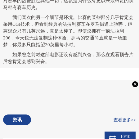
对赛车的热爱胜过其他一切，这就是为什么有史以来最昂贵的跃
马都有赛车历史。
我们喜欢的另一个细节是环境。比赛的某些部分几乎肯定会
采用CGI技术，但看到经典的法拉利赛车在罗马街道上驰骋，距
离观众只有几英尺远，真是太棒了。即使您拥有一辆法拉利
296，今天也无法复制这种体验。罗马的交通简直就是一场噩
梦，你最多只能指望20英里每小时。
如果您之前对这部电影还没有感到兴奋，那么在观看预告片
后您肯定会感到兴奋。
资讯
查看更多>>
10/10