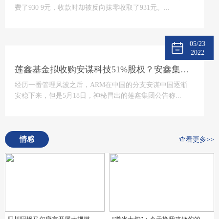
费了930 9元，收款时却被反向抹零收取了931元。...
05/23
2022
莲鑫基金拟收购安谋科技51%股权？安鑫集团回应
经历一番管理风波之后，ARM在中国的分支安谋中国逐渐
安稳下来，但是5月18日，神秘冒出的莲鑫集团公告称...
情感
查看更多>>