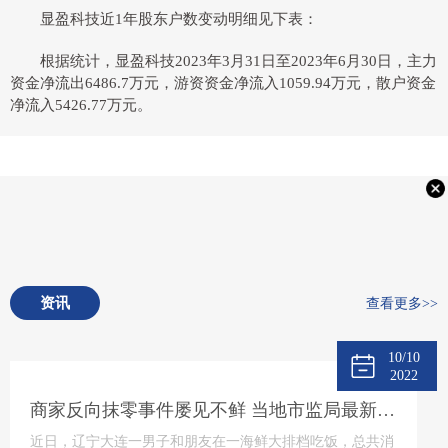
显盈科技近1年股东户数变动明细见下表：
根据统计，显盈科技2023年3月31日至2023年6月30日，主力
资金净流出6486.7万元，游资资金净流入1059.94万元，散户资金
净流入5426.77万元。
资讯
查看更多>>
10/10
2022
商家反向抹零事件屡见不鲜 当地市监局最新回应将“零容忍”态度打击
近日，辽宁大连一男子和朋友在一海鲜大排档吃饭，总共消