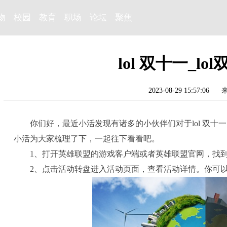
物
校园
教育
职场
论坛
聚焦
lol 双十一_l
2023-08-29 15:57:06
你们好，最近小活发现有诸多的小伙伴们对于lol 双十
小活为大家梳理了下，一起往下看看吧。
1、打开英雄联盟的游戏客户端或者英雄联盟官网，找到
2、点击活动转盘进入活动页面，查看活动详情。你可