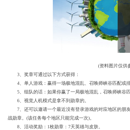
(资料图片仅供参
3、奖章可通过以下方式获得：
4、单人游戏：赢得一场极地混乱、召唤师峡谷匹配或
5、组队的话：如果你赢了一局极地混乱，召唤师峡谷
6、视觉人机模式是拿不到勋章的。
7、还可以邀请一个最近没有登录游戏的对应地区的朋
战勋章。(该任务每个地区只能完成一次)。
8、活动奖励：1枚勋章：7天英雄与皮肤。