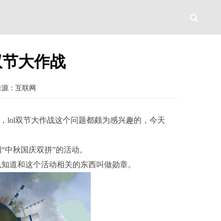
ol双节大作战
来源：互联网
一，lol双节大作战这个问题都颇为感兴趣的，今天
“中秋国庆双拼”的活动。
以知道和这个活动相关的东西叫做勋章。