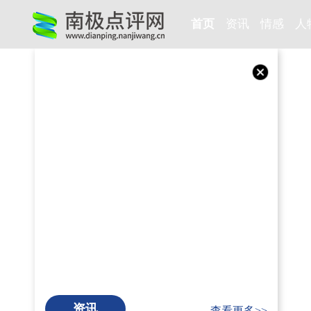
首页
资讯
情感
人
资讯
查看更多>>