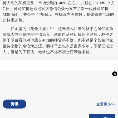
特大陆的矿机巨头，市场份额在 40% 左右。 并且在2019年 12 月
7 日，神马矿机还通过官方微信公众号发布了新一代神马矿机
M30 系列，并公告了功耗比、整机算力等参数，整体领先市场的
比特币矿机。
在金庸的《笑傲江湖》中，还未踏入江湖的林平之虽然背负
深仇大恨但是仍然性情温良，然而自从经历福州突袭后，林平之
终于明白看似对他恩义有加的师父岳不群，也不过是个觊觎他家
祖传之物的余沧海之流。而林平之也本是富家少年，不是江湖之
人，但是为了复仇，最终也不得不踏上江湖这条路。
资讯
查看更多>>