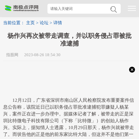
当前位置：
主页
>
论坛
>
详情
杨作兴再次被带走调查，并以职务侵占罪被批
准逮捕
指股网 2023-08-26 18:54:30
12月12日，广东省深圳市南山区人民检察院发布重要案件信
息公告称，该院近日已以职务侵占罪批准逮捕犯罪嫌疑人杨某
兴，案件正在进一步办理中。据媒体记者了解，被带走的正是深
圳比特微电子科技有限公司（下称「比特微」）的创始人杨作
兴。实际上，据知情人士透露，10月29日那天，杨作兴就被带走
了。而状告他的正是他的前东家比特大陆，但这并不是他们第一