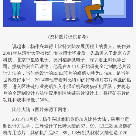
(资料图片仅供参考)
说起来，杨作兴算得上比特大陆发展历程上的贵人。杨作兴
2001年从清华大学核物理专业博士毕业后，先后进入了北京方舟
科技、北京中星微电子、扬州稻源微电子、深圳君正时代等公
司。据杨作兴自己讲述，他是在2011年开始研究全定制的芯片设
计方法的，当时他设计的RFID芯片的峰值功耗为1.4uA，是当年
世界最好水平。2014年他带着对比特币的好奇和对芯片事业的热
爱，进入区块链行业先后加入小强矿机和烤猫矿机团队，并将芯
片的全定制设计方法学应用到区块链芯片设计上，将挖矿芯片的
功耗和成本降低了50%。
比特大陆（图片来源于网络）
2015年3月份，杨作兴以兼职身份加入比特大陆，采用全定
制设计方法学，主导设计了比特大陆的S7、S9、L3三款区块链矿
机专用芯片，其矿机产品S7、S9、L3分别为比特大陆创造了20