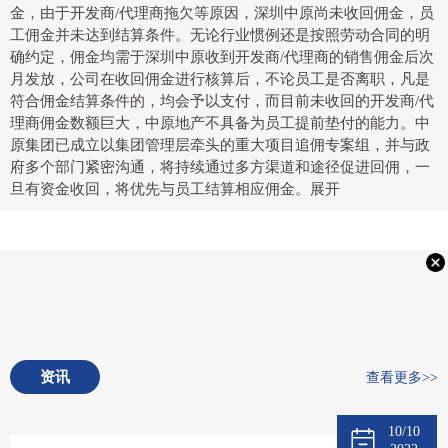
金，由于开发商/代理商拖欠等原因，深圳中原尚未收回佣金，员
工佣金并未达到结算条件。无论行业惯例还是按照劳动合同的明
确约定，佣金均需于深圳中原收到开发商/代理商的销售佣金后次
月发放，公司在收回佣金进行核算后，不论员工是否离职，凡是
符合佣金结算条件的，均会予以支付，而目前未收回的开发商/代
理商佣金数额巨大，中原地产不具备为员工提前垫付的能力。中
原集团已成立以集团管理层牵头的重大项目追佣专案组，并与政
府多个部门紧密沟通，将持续通过多方渠道和途径促进回佣，一
旦有资金收回，将优先与员工结算相应佣金。展开
资讯
查看更多>>
10/10