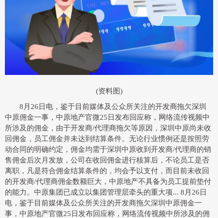
(资料图)
8月26日电，鉴于目前媒体及公众所关注的开发商拖欠深圳
中原佣金一事，中原地产官微25日发布回应称，网络流传视频中
所涉及的佣金，由于开发商/代理商拖欠等原因，深圳中原尚未收
回佣金，员工佣金并未达到结算条件。无论行业惯例还是按照劳
动合同的明确约定，佣金均需于深圳中原收到开发商/代理商的销
售佣金后次月发放，公司在收回佣金进行核算后，不论员工是否
离职，凡是符合佣金结算条件的，均会予以支付，而目前未收回
的开发商/代理商佣金数额巨大，中原地产不具备为员工提前垫付
的能力。中原集团已成立以集团管理层牵头的重大项... 8月26日
电，鉴于目前媒体及公众所关注的开发商拖欠深圳中原佣金一
事，中原地产官微25日发布回应称，网络流传视频中所涉及的佣