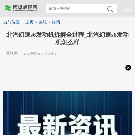
当前位置：
主页
>
论坛
>
详情
北汽幻速s6发动机拆解全过程_北汽幻速s6发动
机怎么样
互联网 2023-08-26 01:54:27