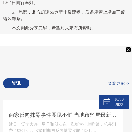
LED日间行车灯。
5、尾部，北汽幻速S6造型非常流畅，后备箱盖上增加了镀
铬装饰条。
本文到此分享完毕，希望对大家有所帮助。
资讯
查看更多>>
10/10
2022
商家反向抹零事件屡见不鲜 当地市监局最新回应将“零容忍”态度打击
近日，辽宁大连一男子和朋友在一海鲜大排档吃饭，总共消
费了930 9元，收款时却被反向抹零收取了931元。...