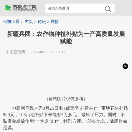
当前位置：
主页
>
论坛
>
详情
新疆兵团：农作物种植补贴为一产高质量发展
赋能
中国新闻网 2023-08-25 20:53:37
(资料图片仅供参考)
中新网乌鲁木齐8月25日电 (戚亚平 乔建林)“一亩地花生补贴
500元，103亩地补贴下来能有5万多元，减轻了压力。同时，补
贴资金发放使用‘一卡通’支付，特别方便。”站在地头，陆满财如
是说。