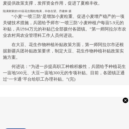
麦提供政策支撑，发挥资金作用，促进了夏粮丰收。
陆满财家的103亩花生颗粒饱满，丰收在望。乔建林 摄
“小麦‘一喷三防’是增加小麦粒重、促进小麦增产稳产的一项
关键技术措施，兵团给予师市‘一喷三防’小麦种植户每亩5.9元的
补贴，共计84万元的补贴已全部拨付各团镇。”第一师阿拉尔市农
业农村局农业管理科工作人员何进说。
在大豆、花生作物种植补贴政策方面，第一师阿拉尔市还根
据新疆兵团补贴政策要求，制定大豆、花生作物种植补贴政策实
施方案。
何进说：“为进一步提高职工种粮积极性，兵团给予种植花生
一亩地500元、大豆一亩地300元的专项补贴。目前，各团镇正通
过‘一卡通’平台给职工办理补贴。”(完)