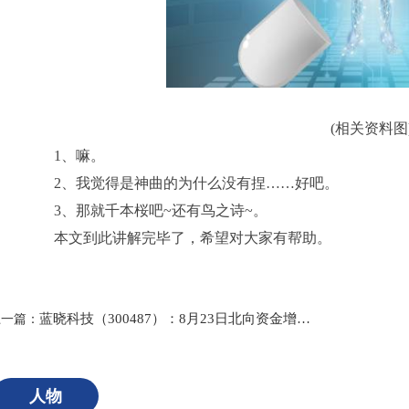
(相关资料图
1、嘛。
2、我觉得是神曲的为什么没有捏……好吧。
3、那就千本桜吧~还有鸟之诗~。
本文到此讲解完毕了，希望对大家有帮助。
标签：
蓝晓科技（300487）：8月23日北向资金增持67.65万股
上一篇：
人物