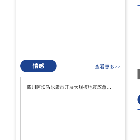
情感
查看更多>>
四川阿坝马尔康市开展大规模地震应急疏散演练暨地震预警系统测试