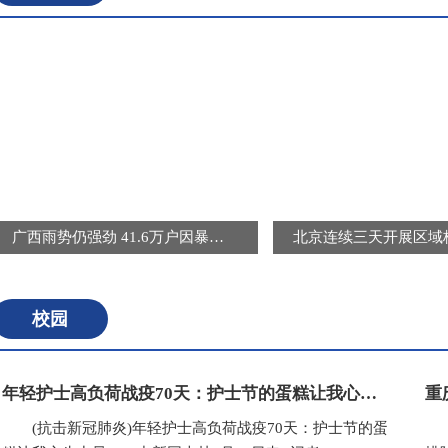
广西雨势仍强劲 41.6万户因暴雨受灾用户恢复供电
校园
年轻护士高负荷战疫70天：护士节的蛋糕让我心生力量
(抗击新冠肺炎)年轻护士高负荷战疫70天：护士节的蛋
(