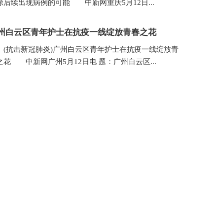
除后续出现病例的可能 中新网重庆5月12日...
州白云区青年护士在抗疫一线绽放青春之花
抗击新冠肺炎)广州白云区青年护士在抗疫一线绽放青
之花 中新网广州5月12日电 题：广州白云区...