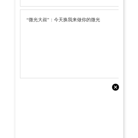
“微光大叔”：今天换我来做你的微光