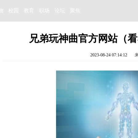
物
校园
教育
职场
论坛
聚焦
兄弟玩神曲官方网站（看
2023-08-24 07:14:12