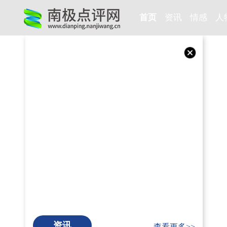
首页
资讯
情感
人
资讯
查看更多>>