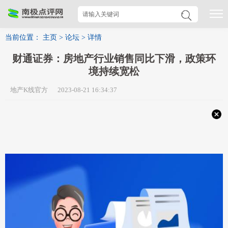
当前位置：
主页
>
论坛
>
详情
财通证券：房地产行业销售同比下滑，政策环
境持续宽松
地产K线官方 2023-08-21 16:34:37