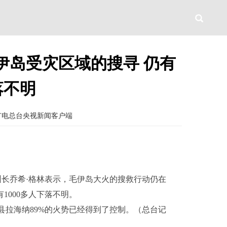
伊岛受灾区域的搜寻 仍有
落不明
广电总台央视新闻客户端
州长乔希·格林表示，毛伊岛大火的搜救行动仍在
1000多人下落不明。
县拉海纳89%的火势已经得到了控制。（总台记