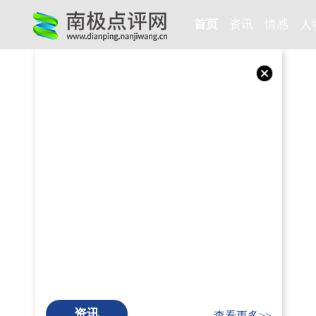
首页
资讯
情感
人
资讯
查看更多>>