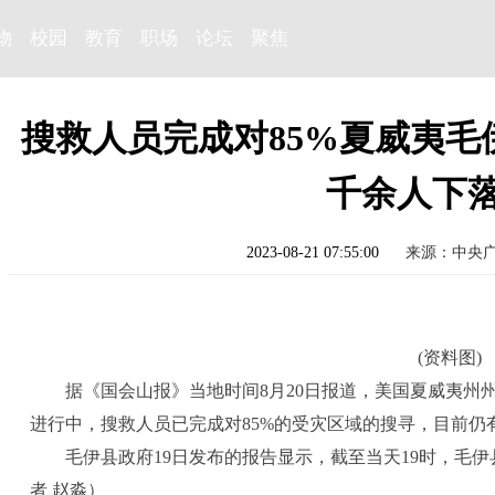
物
校园
教育
职场
论坛
聚焦
搜救人员完成对85%夏威夷毛
千余人下
2023-08-21 07:55:00
来源：中央
(资料图)
据《国会山报》当地时间8月20日报道，美国夏威夷州
进行中，搜救人员已完成对85%的受灾区域的搜寻，目前仍有
毛伊县政府19日发布的报告显示，截至当天19时，毛伊
者 赵淼）