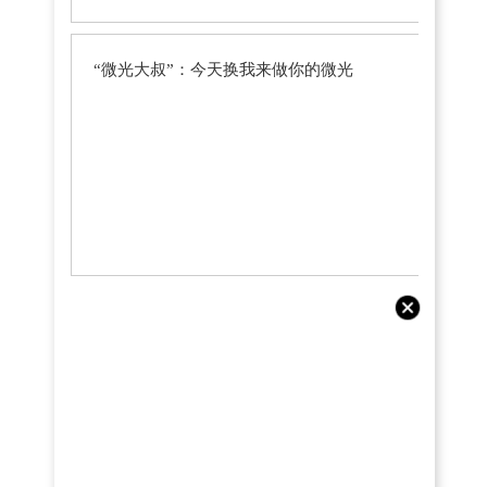
“微光大叔”：今天换我来做你的微光