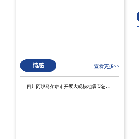
情感
查看更多>>
四川阿坝马尔康市开展大规模地震应急疏散演练暨地震预警系统测试