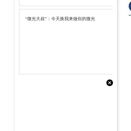
“微光大叔”：今天换我来做你的微光