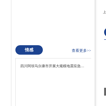
情感
查看更多>>
四川阿坝马尔康市开展大规模地震应急疏散演练暨地震预警系统测试