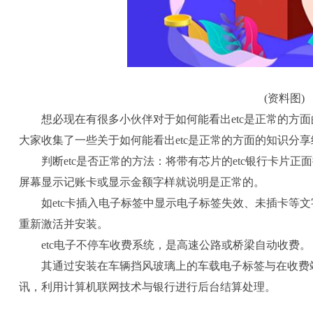
(资料图)
想必现在有很多小伙伴对于如何能看出etc是正常的方
大家收集了一些关于如何能看出etc是正常的方面的知识分
判断etc是否正常的方法：将带有芯片的etc银行卡片正
屏幕显示记账卡或显示金额字样就说明是正常的。
如etc卡插入电子标签中显示电子标签失效、未插卡等
重新激活并安装。
etc电子不停车收费系统，是高速公路或桥梁自动收费。
其通过安装在车辆挡风玻璃上的车载电子标签与在收费站
讯，利用计算机联网技术与银行进行后台结算处理。