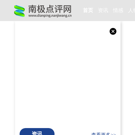
首页
资讯
情感
人
资讯
查看更多>>