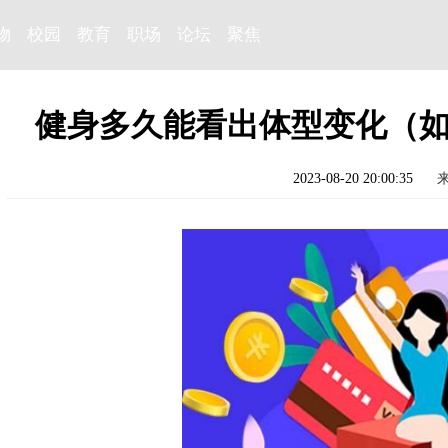
物
校园
教育
职场
论坛
聚焦
健身多久能看出体型变化（如
2023-08-20 20:00:35