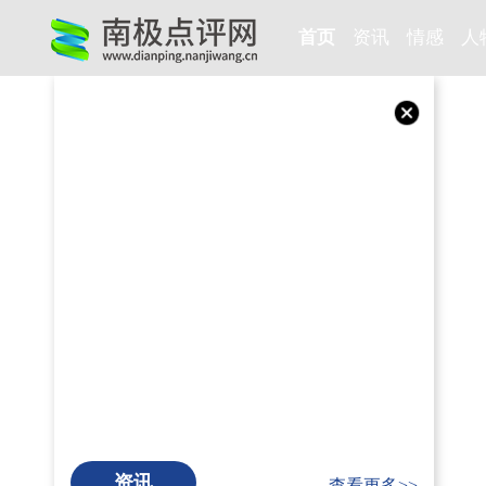
首页
资讯
情感
人
资讯
查看更多>>