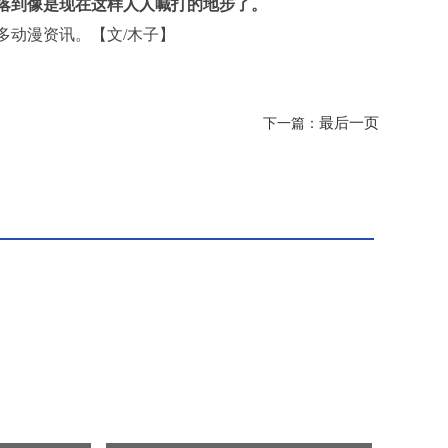
落到像是现在这样人人喊打的地步了。
多动漫资讯。【文/木子】
最后一页
下一篇：