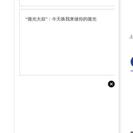
“微光大叔”：今天换我来做你的微光