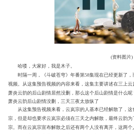
(资料图片)
哈喽，大家好，我是木子。
时隔一周，《斗破苍穹》年番第58集现在已经更新了，
视频。从这集预告视频的内容来看，这集主要讲述在三上云
萧炎云韵的后山剧情居然没删，那么这个后山剧情是什么呢
萧炎云韵后山剧情没删，三天三夜太放纵了
从这集预告视频来看，云岚宗的人基本已经解散了，这
宗，但是却也要求云岚宗必须在三天之内解散，最终云韵为
宗。而在云岚宗宣布解散之后还有两个人没有离开，这两个