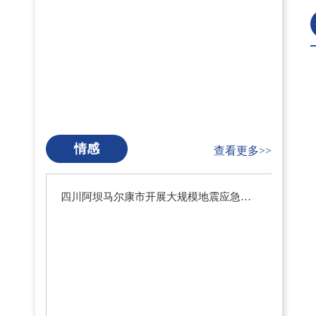
情感
查看更多>>
四川阿坝马尔康市开展大规模地震应急疏散演练暨地震预警系统测试