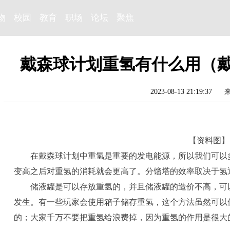
物
校园
教育
职场
论坛
聚焦
戴森球计划重氢有什么用（
2023-08-13 21:19:37
【资料图】
在戴森球计划中重氢是重要的发电能源，所以我们可以
变高之后对重氢的消耗就会更高了。分馏塔的效率取决于氢
储液罐是可以存放重氢的，并且储液罐的造价不高，可
发生。有一些玩家会使用箱子储存重氢，这个方法虽然可以
的；大家千万不要把重氢给浪费掉，因为重氢的作用是很大