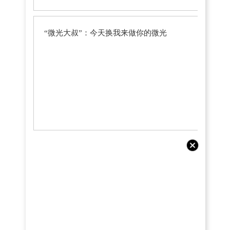
“微光大叔”：今天换我来做你的微光