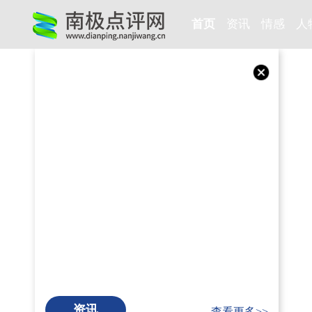
首页
资讯
情感
人
资讯
查看更多>>