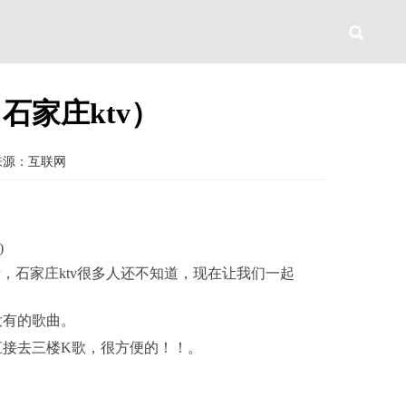
石家庄ktv）
来源：互联网
)
，石家庄ktv很多人还不知道，现在让我们一起
没有的歌曲。
直接去三楼K歌，很方便的！！。