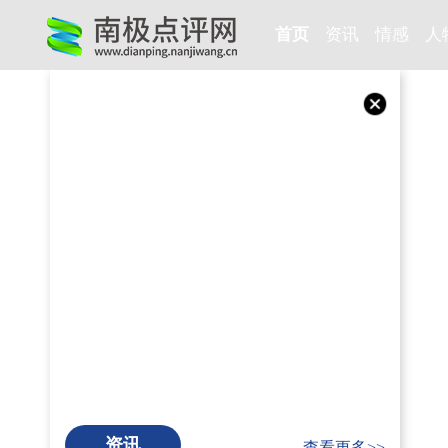
首页
资讯
情感
人
资讯
查看更多>>