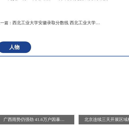
标签：
西北工业大学安徽录取分数线 西北工业大学安徽招生人数多少
上一篇：
人物
广西雨势仍强劲 41.6万户因暴雨受灾用户恢复供电