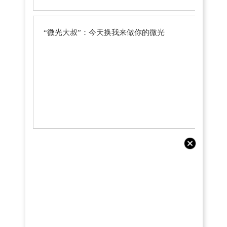
“微光大叔”：今天换我来做你的微光