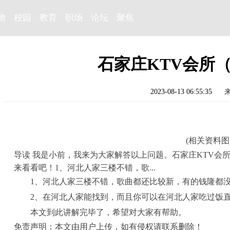
物
校园
教育
职场
论坛
聚焦
石家庄KTV会所（
2023-08-13 06:55:35
(相关资料图
导读 我是小前，我来为大家解答以上问题。石家庄KTV会所
来看看吧！1、河北人家三楼不错，歌...
1、河北人家三楼不错，歌曲都还比较新，有的钱隆都
2、在河北人家能找到，而且你可以在河北人家吃过饭
本文到此讲解完毕了，希望对大家有帮助。
免责声明：本文由用户上传，如有侵权请联系删除！