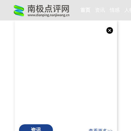
首页
资讯
情感
人
资讯
查看更多>>