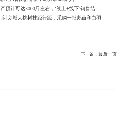
预计可达3000斤左右，‘线上+线下’销售结
我们计划增大桃树株距行距，采购一批鹅苗和白羽
最后一页
下一篇：