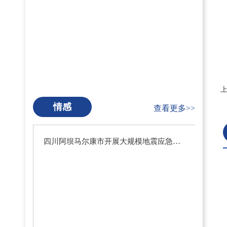
情感
查看更多>>
四川阿坝马尔康市开展大规模地震应急疏散演练暨地震预警系统测试