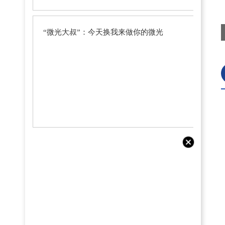
“微光大叔”：今天换我来做你的微光