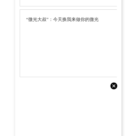
“微光大叔”：今天换我来做你的微光