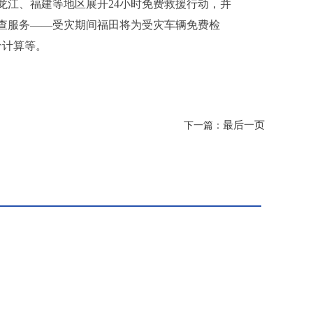
龙江、福建等地区展开24小时免费救援行动，并
查服务——受灾期间福田将为受灾车辆免费检
价计算等。
最后一页
下一篇：