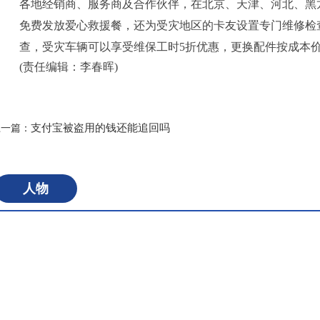
各地经销商、服务商及合作伙伴，在北京、天津、河北、黑
免费发放爱心救援餐，还为受灾地区的卡友设置专门维修检
查，受灾车辆可以享受维保工时5折优惠，更换配件按成本
(责任编辑：李春晖)
标签：
支付宝被盗用的钱还能追回吗
上一篇：
人物