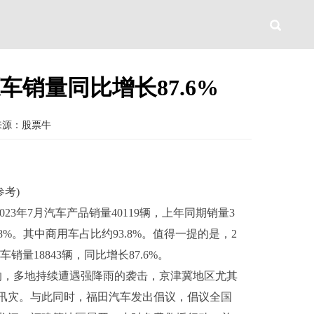
车销量同比增长87.6%
来源：股票牛
考)
23年7月汽车产品销量40119辆，上年同期销量3
1.08%。其中商用车占比约93.8%。值得一提的是，2
车销量18843辆，同比增长87.6%。
响，多地持续遭遇强降雨的袭击，京津冀地区尤其
汛灾。与此同时，福田汽车发出倡议，倡议全国