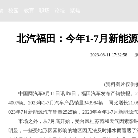
物
校园
教育
职场
论坛
聚焦
北汽福田：今年1-7月新能源
2023-08-11 17:32:58
(资料图片仅供参
中国网汽车8月11日讯 昨日，福田汽车发布产销快报。20
4007辆。2023年1-7月汽车产品销量343984辆，同比增长2
023年7月新能源汽车销量2525辆，2023年今年1-7月新能源汽
市场之外，从7月底开始，受台风杜苏芮和天气因素影
明显，一些受地形因素影响的地区因无法及时排水而遭遇了