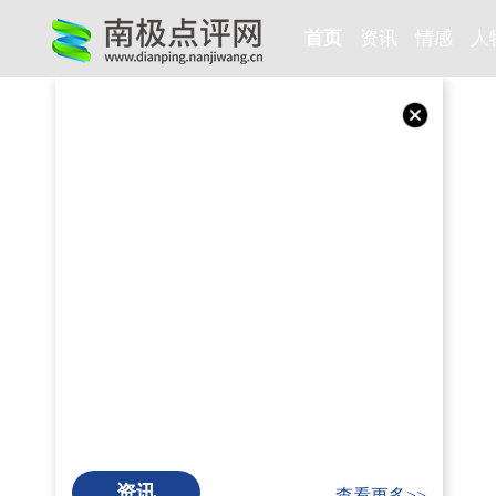
首页
资讯
情感
人
资讯
查看更多>>