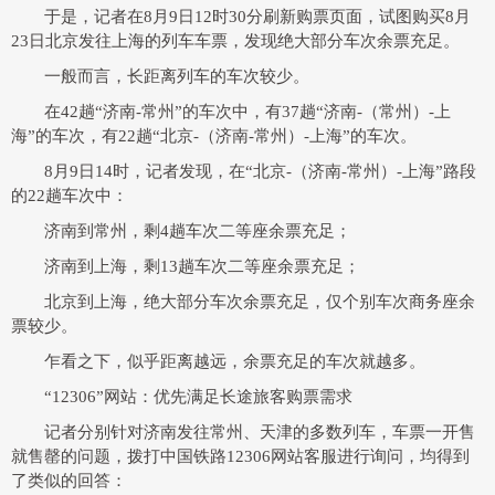
于是，记者在8月9日12时30分刷新购票页面，试图购买8月
23日北京发往上海的列车车票，发现绝大部分车次余票充足。
一般而言，长距离列车的车次较少。
在42趟“济南-常州”的车次中，有37趟“济南-（常州）-上
海”的车次，有22趟“北京-（济南-常州）-上海”的车次。
8月9日14时，记者发现，在“北京-（济南-常州）-上海”路段
的22趟车次中：
济南到常州，剩4趟车次二等座余票充足；
济南到上海，剩13趟车次二等座余票充足；
北京到上海，绝大部分车次余票充足，仅个别车次商务座余
票较少。
乍看之下，似乎距离越远，余票充足的车次就越多。
“12306”网站：
优先满足长途旅客购票需求
记者分别针对济南发往常州、天津的多数列车，车票一开售
就售罄的问题，拨打中国铁路12306网站客服进行询问，均得到
了类似的回答：