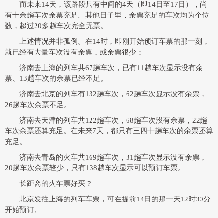
而未来14天，该路段只有中间的4天（即14日至17日），尚
有十余趟车次余票充足。其他日子里，余票充足的车次均为个位
数，超过20多趟车次完全无票。
上述情况并非孤例。在14时，即刚开始预订车票的那一刻，
就已经有大量车次没有余票，或余票很少：
济南去上海的列车共67趟车次，已有11趟车次显示没有余
票、13趟车次的余票已经不足。
济南去北京的列车有132趟车次，62趟车次显示没有余票，
26趟车次余票不足。
济南去天津的列车共122趟车次，68趟车次没有余票，22趟
车次余票还算充足。在未来7天，都只有三四十趟车次的余票还算
充足。
济南去青岛的火车共169趟车次，31趟车次显示没有余票，
20趟车次余票较少，只有138趟车次显示可以预订车票。
长距离的火车票好买？
北京发往上海的列车车票，可在提前14日的那一天12时30分
开始预订。