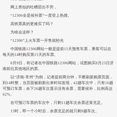
网上类似的吐槽层出不穷，
“12306全是候补票”一度登上热搜。
高铁票真的更难买了吗？
为啥会这样？
“12306”上火车票一开售就秒光
中国铁路12306网站一般是提前15天预售车票，乘客可以在
每天的14时购买第15天的车票。
8月9日，有记者在中国铁路12306网站，试图购买8月23日济
南前往其他地区的票。
以“济南-常州”为例，记者提前两分钟，不断刷新购票页面，
到14时整，当页面被刷新出来时却发现，42趟车次中，只有16趟
可预订车票；余下26趟车次显示没有余票，需要候补，比例高达
62%。
在可预订车票的车次中，只剩11趟车次余票还算充足。
15时，即一个小时后，余票充足的就只剩9趟车次。