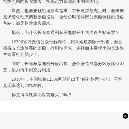
到终点站的长途旅客，实现运力资源利用的最大化。
当然，也会兼顾短途旅客需求，在长途票额充足时，会根据
需求变化动态调整票额投放，自动分时段将部分票额转移到沿途
各站，满足短途旅客需求。
那么，为什么长途直通列车不能敞开出售沿途各站车票？
12306官方微信公众号解释称，如果短途票敞开出售，会直
接挤占长途旅客的票额，有刚性需求、选择面本身就小的长途旅
客购票机会就少了。
同时，长途车票随机分段出售，必然会造成部分区段席位闲
置，运力得不到充分利用。
2019年，中国铁路12306网站推出了“候补购票”功能，平均
兑现率达到70%左右。
你觉得高铁票比以前难买了吗？